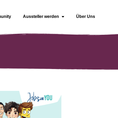
unity
Aussteller werden
Über Uns