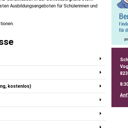
nsten Ausbildungsangeboten für Schülerinnen und
tionen.
esse
Sch
Vog
823
8:3
ung, kostenlos)
Anf