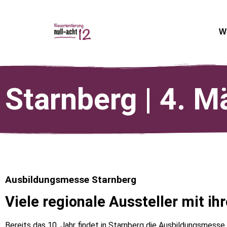
W
Starnberg | 4. M
Ausbildungsmesse Starnberg
Viele regionale Aussteller mit i
Bereits das 10. Jahr findet in Starnberg die Ausbildungsmesse 