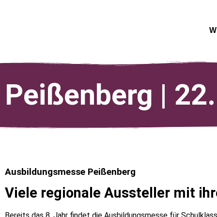
W
Peißenberg | 22.
Ausbildungsmesse Peißenberg
Viele regionale Aussteller mit i
Bereits das 8. Jahr findet die Ausbildungsmesse für Schulklas