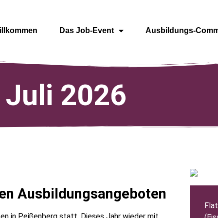
illkommen
Das Job-Event
Ausbildungs-Comm
 Juli 2026
hren Ausbildungsangeboten
Fla
sen in Peißenberg statt. Dieses Jahr wieder mit
(Eis