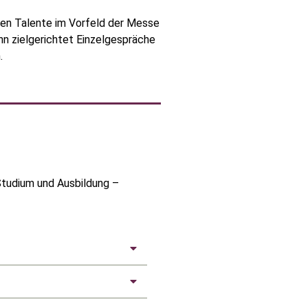
gen Talente im Vorfeld der Messe
nn zielgerichtet Einzelgespräche
.
Studium und Ausbildung –