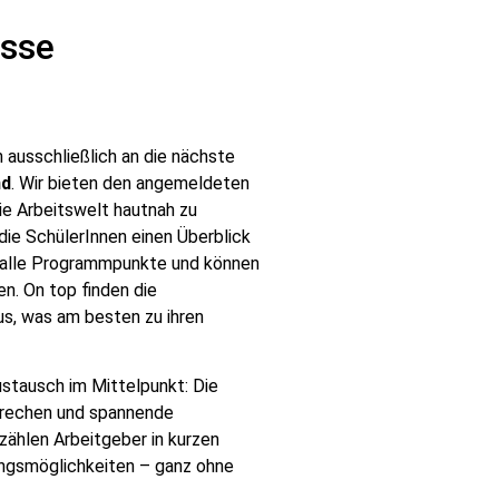
esse
ch ausschließlich an die nächste
nd
. Wir bieten den angemeldeten
die Arbeitswelt hautnah zu
die SchülerInnen einen Überblick
 alle Programmpunkte und können
n. On top finden die
us, was am besten zu ihren
stausch im Mittelpunkt: Die
sprechen und spannende
zählen Arbeitgeber in kurzen
dungsmöglichkeiten – ganz ohne