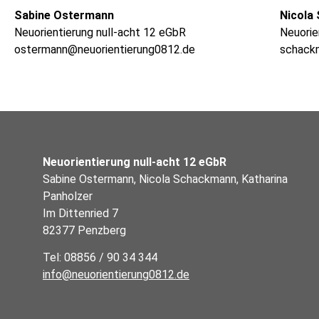
Sabine Ostermann
Nicola
Neuorientierung null-acht 12 eGbR
Neuorie
ostermann@neuorientierung0812.de
schack
Neuorientierung null-acht 12 eGbR
Sabine Ostermann, Nicola Schackmann, Katharina
Panholzer
Im Dittenried 7
82377 Penzberg
Tel: 08856 / 90 34 344
info@neuorientierung0812.de