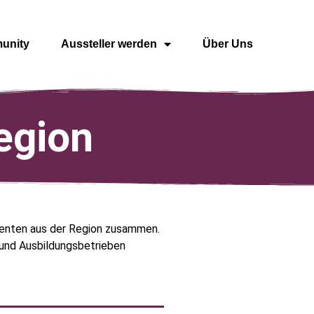
unity
Aussteller werden
Über Uns
egion
lenten aus der Region zusammen.
n und Ausbildungsbetrieben