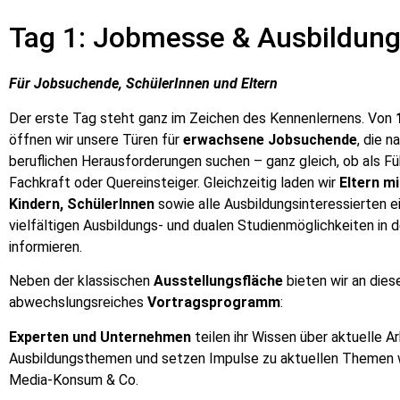
Tag 1: Jobmesse & Ausbildun
Für Jobsuchende, SchülerInnen und Eltern
Der erste Tag steht ganz im Zeichen des Kennenlernens. Von
öffnen wir unsere Türen für
erwachsene Jobsuchende
, die 
beruflichen Herausforderungen suchen – ganz gleich, ob als Fü
Fachkraft oder Quereinsteiger. Gleichzeitig laden wir
Eltern mi
Kindern, SchülerInnen
sowie alle Ausbildungsinteressierten ei
vielfältigen Ausbildungs- und dualen Studienmöglichkeiten in 
informieren.
Neben der klassischen
Ausstellungsfläche
bieten wir an dies
abwechslungsreiches
Vortragsprogramm
:
Experten und Unternehmen
teilen ihr Wissen über aktuelle A
Ausbildungsthemen und setzen Impulse zu aktuellen Themen w
Media-Konsum & Co.