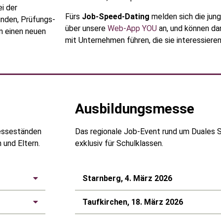
i der
Fürs
Job-Speed-Dating
melden sich die jun
inden, Prüfungs-
über unsere
Web-App YOU
an, und können da
n einen neuen
mit Unternehmen führen, die sie interessieren
Ausbildungsmesse
esseständen
Das regionale Job-Event rund um Duales 
 und Eltern.
exklusiv für Schulklassen.
Starnberg, 4. März 2026
Taufkirchen, 18. März 2026