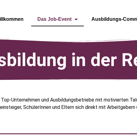
illkommen
Das Job-Event
Ausbildungs-Comm
sbildung in der R
r Top-Unternehmen und Ausbildungsbetriebe mit motivierten Ta
insteiger, SchülerInnen und Eltern sich direkt mit Arbeitgeber