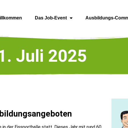
illkommen
Das Job-Event
Ausbildungs-Comm
. Juli 2025
sbildungsangeboten
 in der Eissporthalle statt. Dieses Jahr mit rund 60