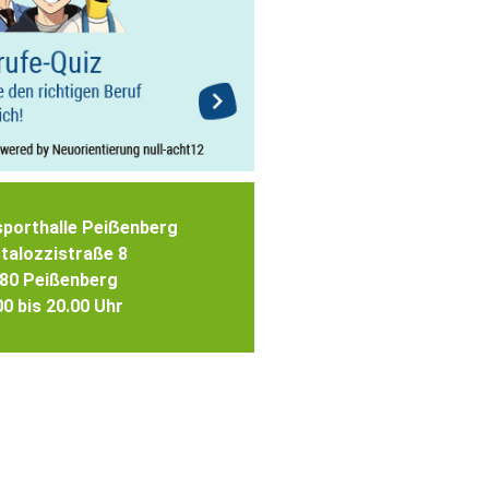
sporthalle Peiẞenberg
talozzistraße 8
80 Peißenberg
00 bis 20.00 Uhr