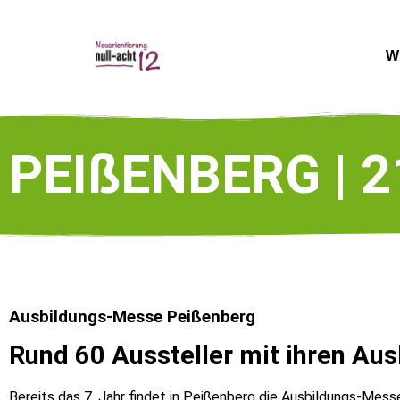
W
PEIßENBERG | 21
Ausbildungs-Messe Peißenberg
Rund 60 Aussteller mit ihren Au
Bereits das 7. Jahr findet in Peißenberg die Ausbildungs-Messe