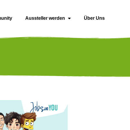
unity
Aussteller werden
Über Uns