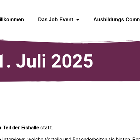
illkommen
Das Job-Event
Ausbildungs-Comm
. Juli 2025
 Teil der Eishalle
statt.
nterviews, welche Vorteile und Besonderheiten sie bieten. Pers