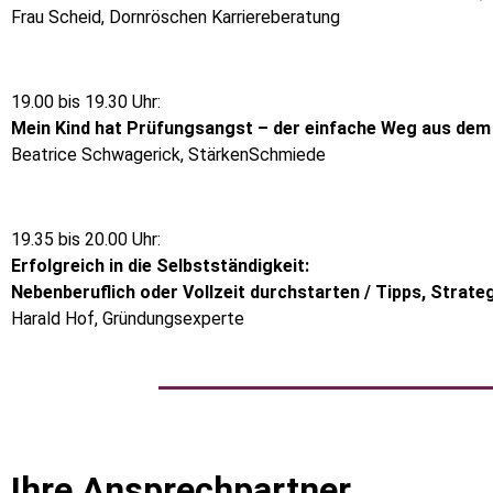
Frau Scheid, Dornröschen Karriereberatung
19.00 bis 19.30 Uhr:
Mein Kind hat Prüfungsangst – der einfache Weg aus dem 
Beatrice Schwagerick, StärkenSchmiede
19.35 bis 20.00 Uhr:
Erfolgreich in die Selbstständigkeit:
Nebenberuflich oder Vollzeit durchstarten / Tipps, Strate
Harald Hof, Gründungsexperte
Ihre Ansprechpartner