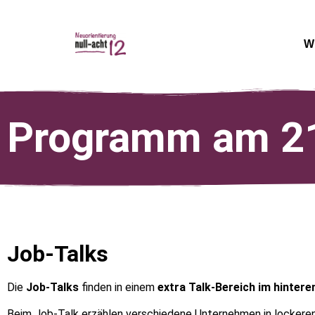
W
Programm am 21
Job-Talks
Die
Job-Talks
finden in einem
extra Talk-Bereich im hinteren
Beim Job-Talk erzählen verschiedene Unternehmen in lockeren I