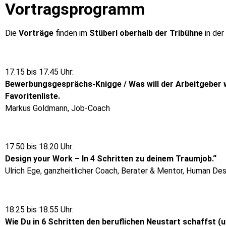
Vortragsprogramm
Die
Vorträge
finden im
Stüberl oberhalb der Tribühne
in der
17.15 bis 17.45 Uhr:
Bewerbungsgesprächs-Knigge / Was will der Arbeitgeber wi
Favoritenliste.
Markus Goldmann, Job-Coach
17.50 bis 18.20 Uhr:
Design your Work – In 4 Schritten zu deinem Traumjob.“
Ulrich Ege, ganzheitlicher Coach, Berater & Mentor, Human De
18.25 bis 18.55 Uhr:
Wie Du in 6 Schritten den beruflichen Neustart schaffst (