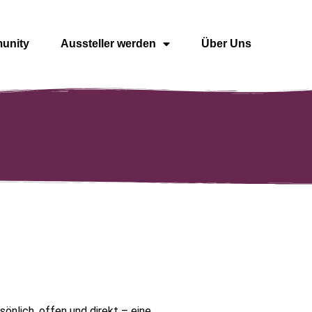
unity
Aussteller werden
Über Uns
önlich, offen und direkt – eine