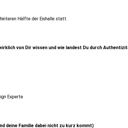
 hinteren Hälfte der Eishalle statt.
rklich von Dir wissen und wie landest Du durch Authentizitä
sign Experte
und deine Familie dabei nicht zu kurz kommt)