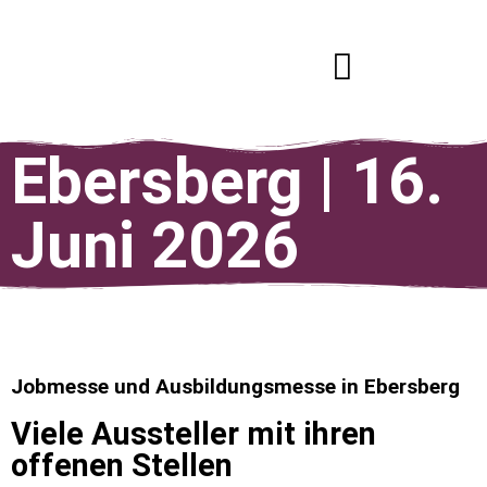
Das Job-Event
Ausbildungs-Community
Aussteller werden
Ebersberg | 16.
Juni 2026
Jobmesse und Ausbildungsmesse in Ebersberg
Viele Aussteller mit ihren
offenen Stellen