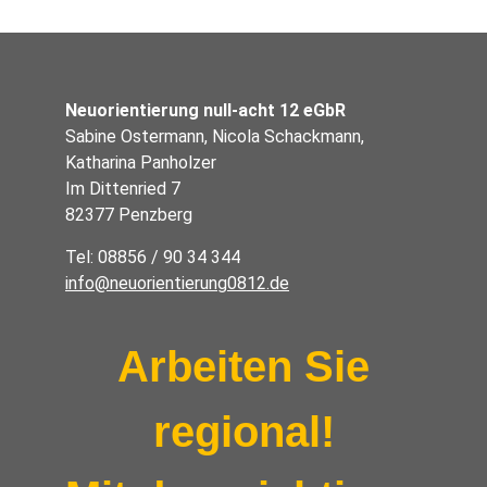
Neuorientierung null-acht 12 eGbR
Sabine Ostermann, Nicola Schackmann,
Katharina Panholzer
Im Dittenried 7
82377 Penzberg
Tel: 08856 / 90 34 344
info@neuorientierung0812.de
Arbeiten Sie
regional!