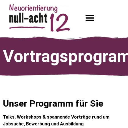
Das Job-Event
Ausbildungs-Community
Aussteller werden
Vortragsprogr
Unser Programm für Sie
Talks, Workshops & spannende Vorträge
rund um
Jobsuche, Bewerbung und Ausbildung