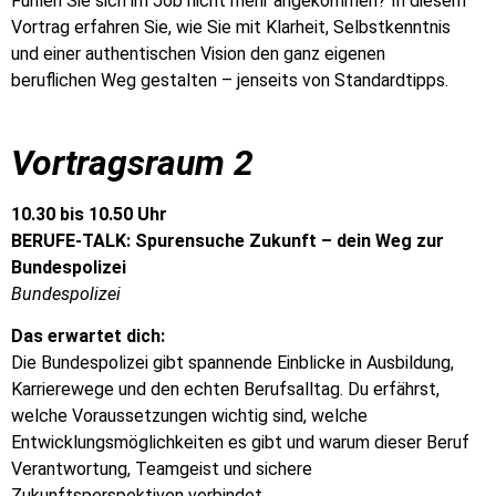
Fühlen Sie sich im Job nicht mehr angekommen? In diesem
Vortrag erfahren Sie, wie Sie mit Klarheit, Selbstkenntnis
und einer authentischen Vision den ganz eigenen
beruflichen Weg gestalten – jenseits von Standardtipps.
Vortragsraum 2
10.30 bis 10.50 Uhr
BERUFE-TALK: Spurensuche Zukunft – dein Weg zur
Bundespolizei
Bundespolizei
Das erwartet dich:
Die Bundespolizei gibt spannende Einblicke in Ausbildung,
Karrierewege und den echten Berufsalltag. Du erfährst,
welche Voraussetzungen wichtig sind, welche
Entwicklungsmöglichkeiten es gibt und warum dieser Beruf
Verantwortung, Teamgeist und sichere
Zukunftsperspektiven verbindet.