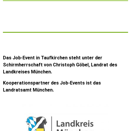
Das Job-Event in Taufkirchen steht unter der
Schirmherrschaft von Christoph Göbel, Landrat des
Landkreises München.
Kooperationspartner des Job-Events ist das
Landratsamt München.