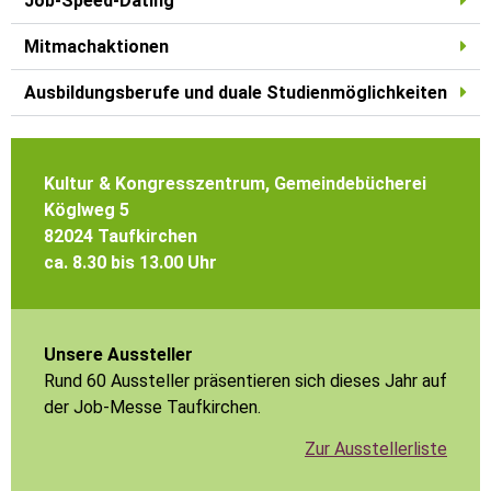
Job-Speed-Dating
Mitmachaktionen
Ausbildungsberufe und duale Studienmöglichkeiten
Kultur & Kongresszentrum, Gemeindebücherei
Köglweg 5
82024 Taufkirchen
ca. 8.30 bis 13.00 Uhr
Unsere Aussteller
Rund 60 Aussteller präsentieren sich dieses Jahr auf
der Job-Messe Taufkirchen.
Zur Ausstellerliste