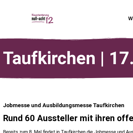
W
Taufkirchen | 1
Jobmesse und Ausbildungsmesse Taufkirchen
Rund 60 Aussteller mit ihren off
Bereits zum 8. Mal findet in Taufkirchen die Jobmesse und Au