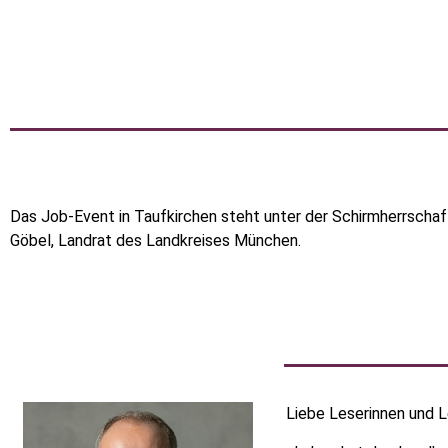
Das Job-Event in Taufkirchen steht unter der Schirmherrschaf
Göbel, Landrat des Landkreises München.
Liebe Leserinnen und L