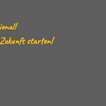
ional!
 Zukunft starten!