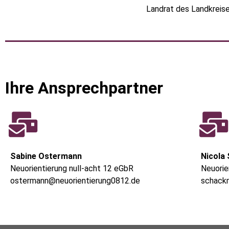
Landrat des Landkreis
Ihre Ansprechpartner
Sabine Ostermann
Nicola
Neuorientierung null-acht 12 eGbR
Neuorie
ostermann@neuorientierung0812.de
schack