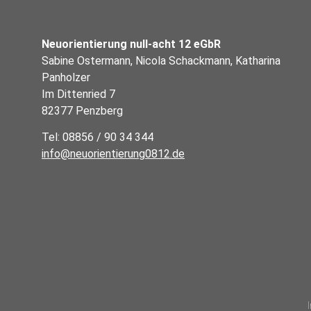
Neuorientierung null-acht 12 eGbR
Sabine Ostermann, Nicola Schackmann, Katharina
Panholzer
Im Dittenried 7
82377 Penzberg
Tel: 08856 / 90 34 344
info@neuorientierung0812.de