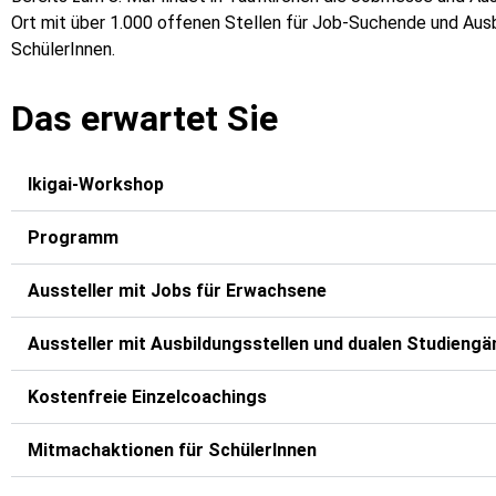
Ort mit über 1.000 offenen Stellen für Job-Suchende und Aus
SchülerInnen.
Das erwartet Sie
Ikigai-Workshop
Programm
Aussteller mit Jobs für Erwachsene
Aussteller mit Ausbildungsstellen und dualen Studieng
Kostenfreie Einzelcoachings
Mitmachaktionen für SchülerInnen