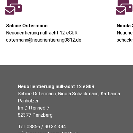
Sabine Ostermann
Nicola
Neuorientierung null-acht 12 eGbR
Neuorie
ostermann@neuorientierung0812.de
schack
Neuorientierung null-acht 12 eGbR
Sabine Ostermann, Nicola Schackmann, Katharina
Panholzer
Im Dittenried 7
82377 Penzberg
Tel: 08856 / 90 34 344