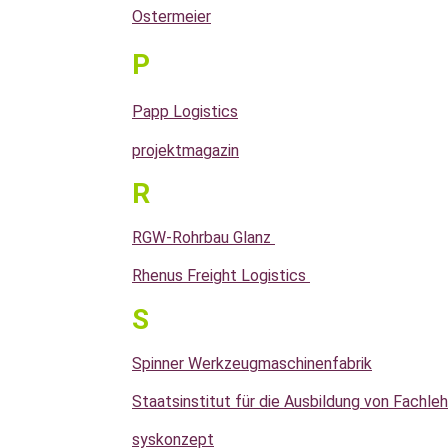
Ostermeier
P
Papp Logistics
projektmagazin
R
RGW-Rohrbau Glanz
Rhenus Freight Logistics
S
Spinner Werkzeugmaschinenfabrik
Staatsinstitut für die Ausbildung von Fachleh
syskonzept