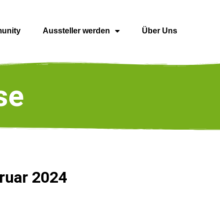
unity
Aussteller werden
Über Uns
se
ruar 2024