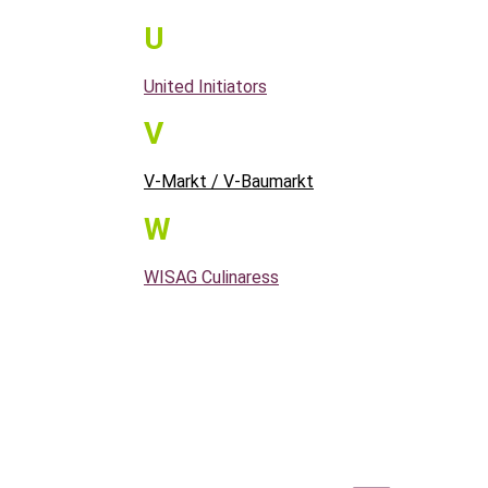
U
United Initiators
V
V-Markt / V-Baumarkt
W
WISAG Culinaress