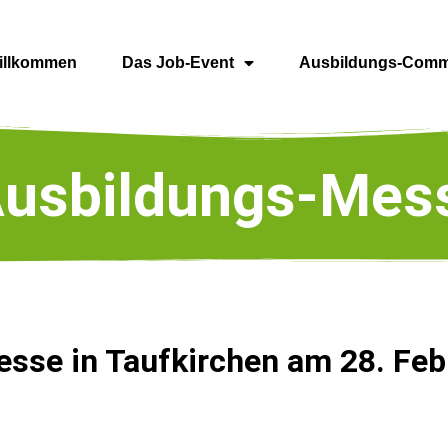
illkommen
Das Job-Event
Ausbildungs-Comm
 Ausbildungs-Mes
esse in Taufkirchen am 28. Feb