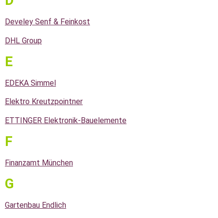
D
Develey Senf & Feinkost
DHL Group
E
EDEKA Simmel
Elektro Kreutzpointner
ETTINGER Elektronik-Bauelemente
F
Finanzamt München
G
Gartenbau Endlich