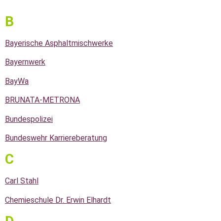
B
Bayerische Asphaltmischwerke
Bayernwerk
BayWa
BRUNATA-METRONA
Bundespolizei
Bundeswehr Karriereberatung
C
Carl Stahl
Chemieschule Dr. Erwin Elhardt