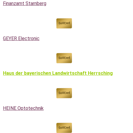
Finanzamt Starnberg
GEYER Ele
c
tronic
Haus der bayerischen Landwirtschaft Herrsching
HEINE Optotechnik