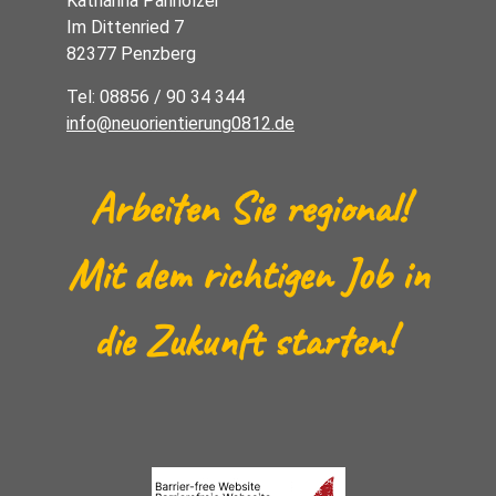
Katharina Panholzer
Im Dittenried 7
82377 Penzberg
Tel: 08856 / 90 34 344
info@neuorientierung0812.de
Arbeiten Sie regional!
Mit dem richtigen Job in
die Zukunft starten!