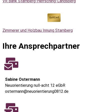
VR Bank Starnberg-Herrsching-Landsberg
Zimmerer und Holzbau Innung Starnberg
Ihre Ansprechpartner
Sabine Ostermann
Neuorientierung null-acht 12 eGbR
ostermann@neuorientierung0812.de