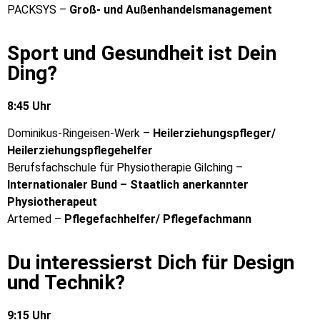
PACKSYS –
Groß- und Außenhandelsmanagement
Sport und Gesundheit ist Dein
Ding?
8:45 Uhr
Dominikus-Ringeisen-Werk –
Heilerziehungspfleger/
Heilerziehungspflegehelfer
Berufsfachschule für Physiotherapie Gilching –
Internationaler Bund
–
Staatlich anerkannter
Physiotherapeut
Artemed –
Pflegefachhelfer/ Pflegefachmann
Du interessierst Dich für Design
und Technik?
9:15 Uhr