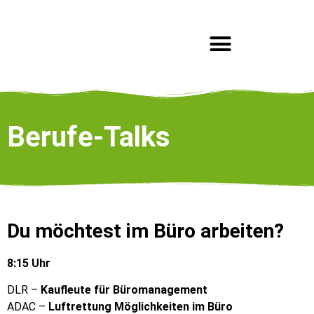
Das Job-Event
Ausbildungs-Community
Aussteller werden
Berufe-Talks
Du möchtest im Büro arbeiten?
8:15 Uhr
DLR –
Kaufleute für Büromanagement
ADAC –
Luftrettung Möglichkeiten im Büro