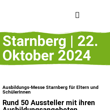
Das Job-Event
Ausbildungs-Community
Aussteller werden
Starnberg | 22.
Oktober 2024
Ausbildungs-Messe Starnberg für Eltern und
SchülerInnen
Rund 50 Aussteller mit ihren
Ausbildungsangeboten