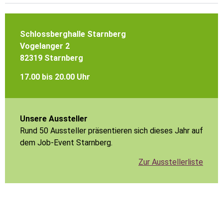
Schlossberghalle Starnberg
Vogelanger 2
82319 Starnberg
17.00 bis 20.00 Uhr
Unsere Aussteller
Rund 50 Aussteller präsentieren sich dieses Jahr auf
dem Job-Event Starnberg.
Zur Ausstellerliste