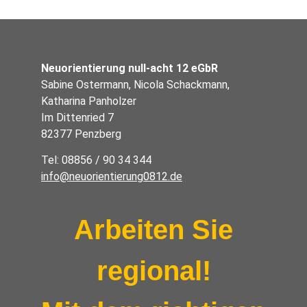
Neuorientierung null-acht 12 eGbR
Sabine Ostermann, Nicola Schackmann,
Katharina Panholzer
Im Dittenried 7
82377 Penzberg
Tel: 08856 / 90 34 344
info@neuorientierung0812.de
Arbeiten Sie
regional!