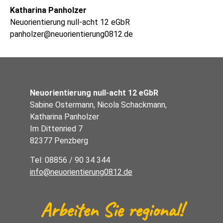
Katharina Panholzer
Neuorientierung null-acht 12 eGbR
panholzer@neuorientierung0812.de
Neuorientierung null-acht 12 eGbR
Sabine Ostermann, Nicola Schackmann,
Katharina Panholzer
Im Dittenried 7
82377 Penzberg
Tel: 08856 / 90 34 344
info@neuorientierung0812.de
Arbeiten Sie regional!