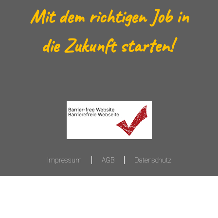
Mit dem richtigen Job in
die Zukunft starten!
Impressum
AGB
Datenschutz