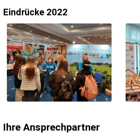
Eindrücke 2022
Ihre Ansprechpartner