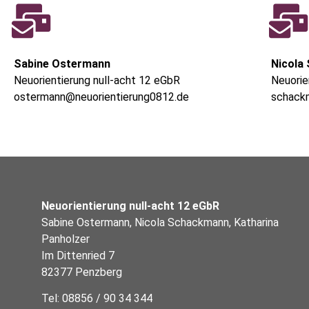
Sabine Ostermann
Nicola
Neuorientierung null-acht 12 eGbR
Neuorie
ostermann@neuorientierung0812.de
schack
Neuorientierung null-acht 12 eGbR
Sabine Ostermann, Nicola Schackmann, Katharina
Panholzer
Im Dittenried 7
82377 Penzberg
Tel: 08856 / 90 34 344